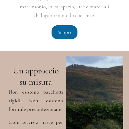
matrimonio, in cui spazio, luce e materiali
dialogano in modo coerente.
Scopri
Un approccio
su misura
Non esistono pacchetti
rigidi.
Non esistono
formule preconfezionate.
Ogni servizio nasce per