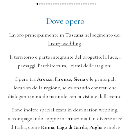
Dove opero
Lavoro principalmente in
Toscana
nel segmento del
luxury wedding
.
Il territorio è parte integrante del progetto:
la luce, i
paesaggi, l’architettura,
i ritmi delle stagioni.
Opero tra
Arezzo, Firenze, Siena
e le principali
location della regione,
selezionando contesti che
dialogano
in modo naturale con la visione dell’evento.
Sono inoltre specializzata in
destination wedding
,
accompagnando coppie internazionali in diverse aree
d’Italia, come
Roma
,
Lago di Garda
,
Puglia
e molte