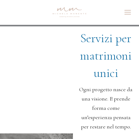
Vai
al
contenuto
Servizi​ per
matrimoni
unici
Ogni progetto nasce da
una visione.
E prende
forma come
un’esperienza pensata
per restare nel tempo.