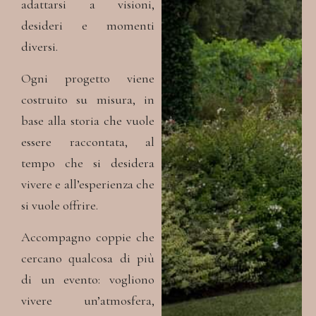
adattarsi
a visioni,
desideri e momenti
diversi.
Ogni progetto viene
costruito su misura,
in
base alla storia che vuole
essere raccontata,
al
tempo che si desidera
vivere
e all’esperienza che
si vuole offrire.
Accompagno coppie che
cercano qualcosa di più
di un evento:
vogliono
vivere un’atmosfera,