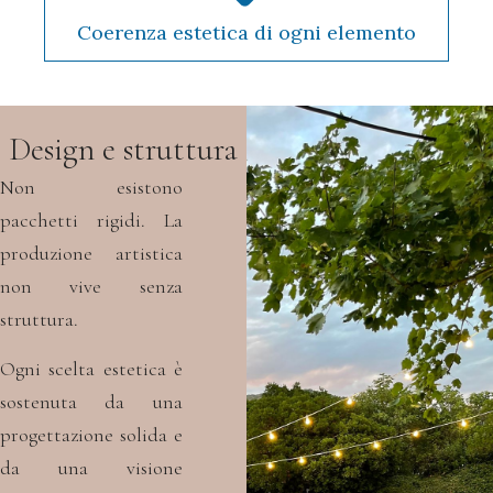
Coerenza estetica di ogni elemento
Design e struttura
Non esistono
pacchetti rigidi.
La
produzione artistica
non vive senza
struttura.
Ogni scelta estetica è
sostenuta
da una
progettazione solida
e
da una visione