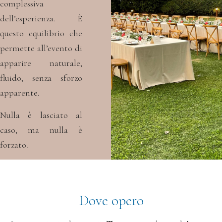
complessiva
dell’esperienza.
È
questo equilibrio
che
permette all’evento di
apparire naturale,
fluido, senza sforzo
apparente.
Nulla è lasciato al
caso, ma nulla è
forzato.
Dove opero