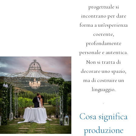
progettuale
si
incontrano per dare
forma a un’esperienza
coerente,
profondamente
personale e autentica.
Non si tratta di
decorare uno spazio,
ma di costruire un
linguaggio.
.
Cosa significa
produzione