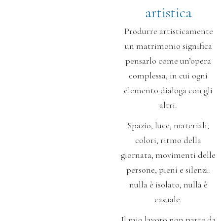
artistica
Produrre artisticamente
un matrimonio
significa
pensarlo come un’opera
complessa,
in cui ogni
elemento dialoga con gli
altri.
Spazio, luce, materiali,
colori, ritmo della
giornata,
movimenti delle
persone, pieni e silenzi:
nulla è isolato, nulla è
casuale.
Il mio lavoro non parte da