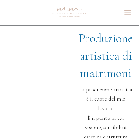
Vai
al
contenuto
Produzione
artistica di
matrimoni
La produzione artistica
è il cuore del mio
lavoro.
È il punto in cui
visione, sensibilità
estetica e struttura