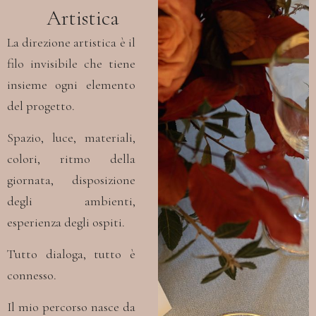
Artistica
La direzione artistica è il
filo invisibile
che tiene
insieme ogni elemento
del progetto.
Spazio, luce, materiali,
colori,
ritmo della
giornata, disposizione
degli ambienti,
esperienza degli ospiti.
Tutto dialoga, tutto è
connesso.
Il mio percorso nasce da