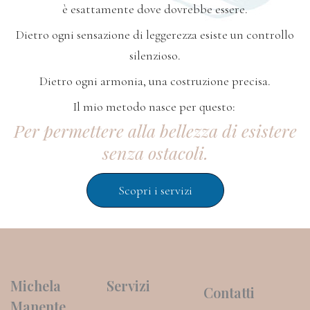
è esattamente
dove dovrebbe essere.
Dietro ogni sensazione di leggerezza
esiste un controllo
silenzioso.
Dietro ogni armonia,
una costruzione precisa.
Il mio metodo nasce per questo:
Per permettere alla bellezza di esistere
senza ostacoli.
Scopri i servizi
Michela
Servizi
Contatti
Manente