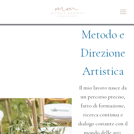
Vai
al
contenuto
Metodo e
Direzione
Artistica
Il mio lavoro nasce da
un percorso preciso,
fatto di formazione,
ricerca continua e
dialogo costante con il
mondo delle arti.