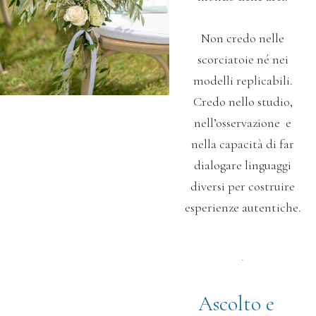
Non credo nelle
scorciatoie né nei
modelli replicabili.
Credo nello studio,
nell’osservazione e
nella capacità di far
dialogare linguaggi
diversi
per costruire
esperienze autentiche.
.
Ascolto e